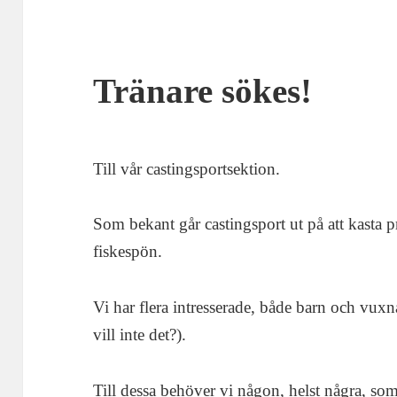
Tränare sökes!
Till vår castingsportsektion.
Som bekant går castingsport ut på att kasta p
fiskespön.
Vi har flera intresserade, både barn och vuxna
vill inte det?).
Till dessa behöver vi någon, helst några, som