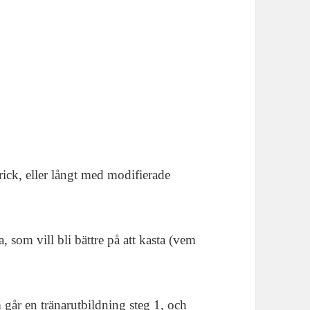
rick, eller långt med modifierade
, som vill bli bättre på att kasta (vem
 går en tränarutbildning steg 1, och