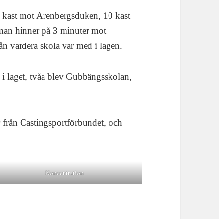
0 kast mot Arenbergsduken, 10 kast
 man hinner på 3 minuter mot
n vardera skola var med i lagen.
 i laget, tvåa blev Gubbängsskolan,
er från Castingsportförbundet, och
Koncentration