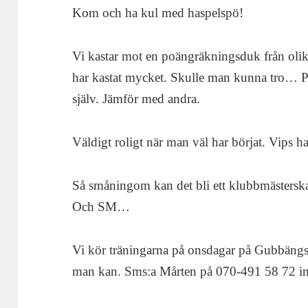
Kom och ha kul med haspelspö!
Vi kastar mot en poängräkningsduk från olik
har kastat mycket. Skulle man kunna tro… Pr
själv. Jämför med andra.
Väldigt roligt när man väl har börjat. Vips h
Så småningom kan det bli ett klubbmästersk
Och SM…
Vi kör träningarna på onsdagar på Gubbängs
man kan. Sms:a Mårten på 070-491 58 72 i