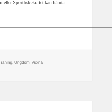
 eller Sportfiskekortet kan hämta
Träning
,
Ungdom
,
Vuxna