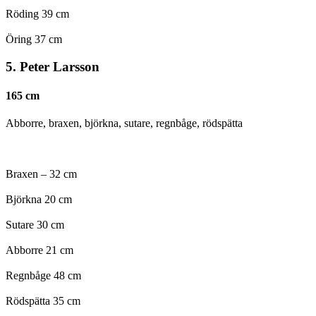
Röding 39 cm
Öring 37 cm
5. Peter Larsson
165 cm
Abborre, braxen, björkna, sutare, regnbåge, rödspätta
Braxen – 32 cm
Björkna 20 cm
Sutare 30 cm
Abborre 21 cm
Regnbåge 48 cm
Rödspätta 35 cm