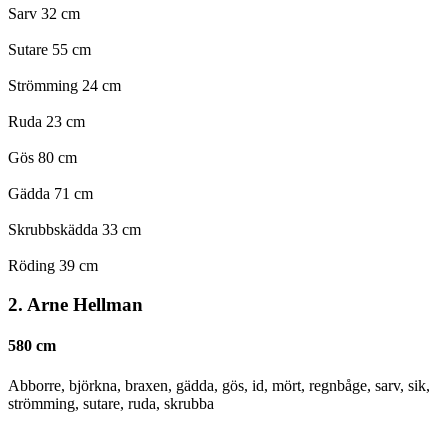
Sarv 32 cm
Sutare 55 cm
Strömming 24 cm
Ruda 23 cm
Gös 80 cm
Gädda 71 cm
Skrubbskädda 33 cm
Röding 39 cm
2. Arne Hellman
580 cm
Abborre, björkna, braxen, gädda, gös, id, mört, regnbåge, sarv, sik,
strömming, sutare, ruda, skrubba