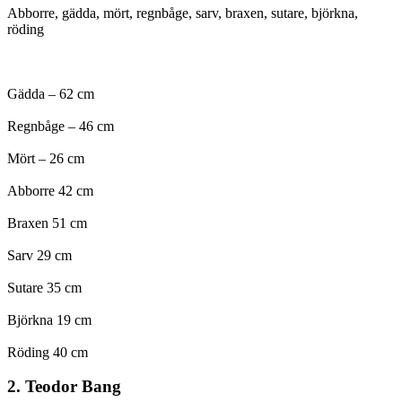
Abborre, gädda, mört, regnbåge, sarv, braxen, sutare, björkna,
röding
Gädda – 62 cm
Regnbåge – 46 cm
Mört – 26 cm
Abborre 42 cm
Braxen 51 cm
Sarv 29 cm
Sutare 35 cm
Björkna 19 cm
Röding 40 cm
2. Teodor Bang