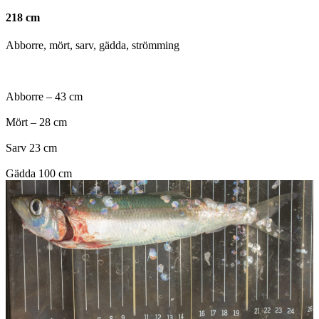
218 cm
Abborre, mört, sarv, gädda, strömming
Abborre – 43 cm
Mört – 28 cm
Sarv 23 cm
Gädda 100 cm