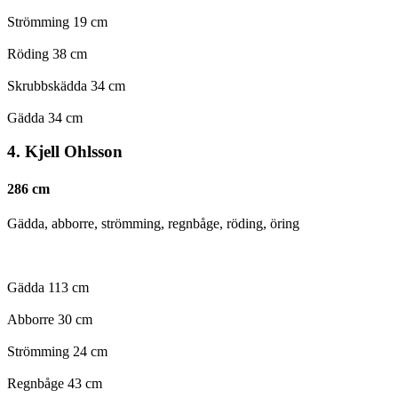
Strömming 19 cm
Röding 38 cm
Skrubbskädda 34 cm
Gädda 34 cm
4. Kjell Ohlsson
286 cm
Gädda, abborre, strömming, regnbåge, röding, öring
Gädda 113 cm
Abborre 30 cm
Strömming 24 cm
Regnbåge 43 cm