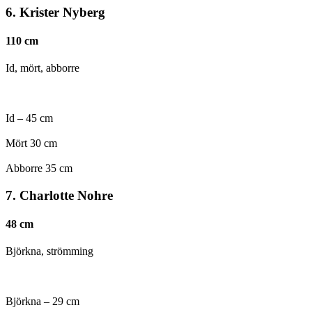
6.
Krister Nyberg
110 cm
Id, mört, abborre
Id – 45 cm
Mört 30 cm
Abborre 35 cm
7. Charlotte Nohre
48 cm
Björkna, strömming
Björkna – 29 cm