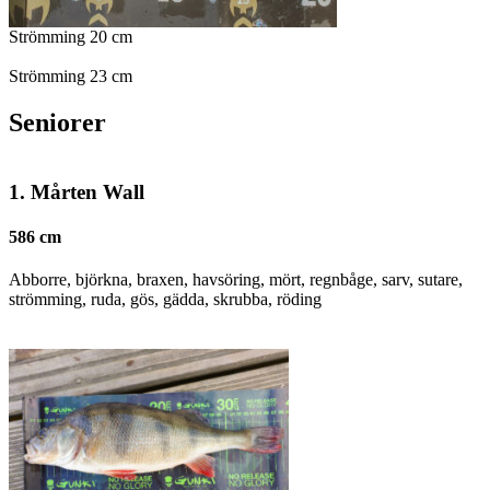
Strömming 20 cm
Strömming 23 cm
Seniorer
1.
Mårten Wall
586 cm
Abborre, björkna, braxen, havsöring, mört, regnbåge, sarv, sutare,
strömming, ruda, gös, gädda, skrubba, röding