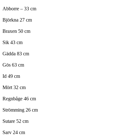
Abborre – 33 cm
Björkna 27 cm
Braxen 50 cm
Sik 43 cm
Gädda 83 cm
Gös 63 cm
Id 49 cm
Mört 32 cm
Regnbåge 46 cm
Strömming 26 cm
Sutare 52 cm
Sarv 24 cm