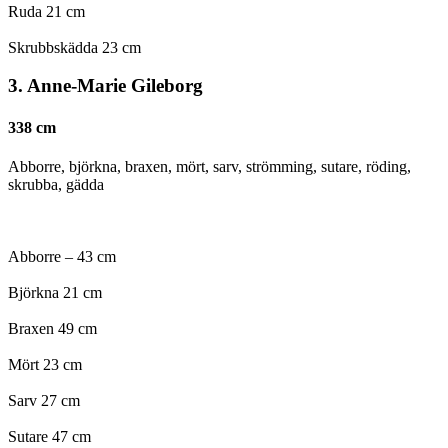
Ruda 21 cm
Skrubbskädda 23 cm
3.
Anne-Marie Gileborg
338 cm
Abborre, björkna, braxen, mört, sarv, strömming, sutare, röding,
skrubba, gädda
Abborre – 43 cm
Björkna 21 cm
Braxen 49 cm
Mört 23 cm
Sarv 27 cm
Sutare 47 cm