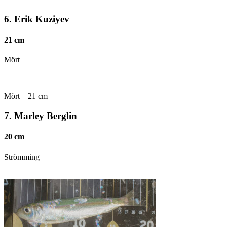
6. Erik Kuziyev
21 cm
Mört
Mört – 21 cm
7. Marley Berglin
20 cm
Strömming