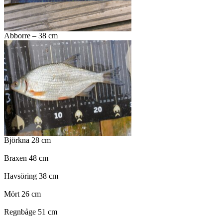
Abborre – 38 cm
Björkna 28 cm
Braxen 48 cm
Havsöring 38 cm
Mört 26 cm
Regnbåge 51 cm