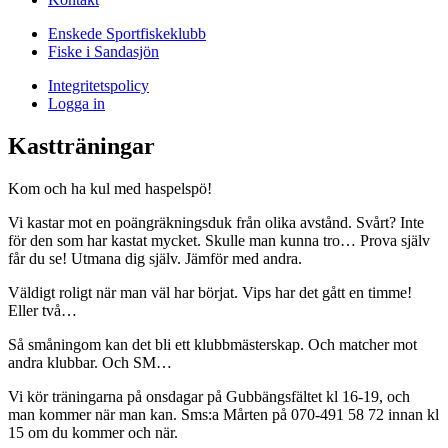
Enskede Sportfiskeklubb
Fiske i Sandasjön
Integritetspolicy
Logga in
Kastträningar
Kom och ha kul med haspelspö!
Vi kastar mot en poängräkningsduk från olika avstånd. Svårt? Inte
för den som har kastat mycket. Skulle man kunna tro… Prova själv
får du se! Utmana dig själv. Jämför med andra.
Väldigt roligt när man väl har börjat. Vips har det gått en timme!
Eller två…
Så småningom kan det bli ett klubbmästerskap. Och matcher mot
andra klubbar. Och SM…
Vi kör träningarna på onsdagar på Gubbängsfältet kl 16-19, och
man kommer när man kan. Sms:a Mårten på 070-491 58 72 innan kl
15 om du kommer och när.