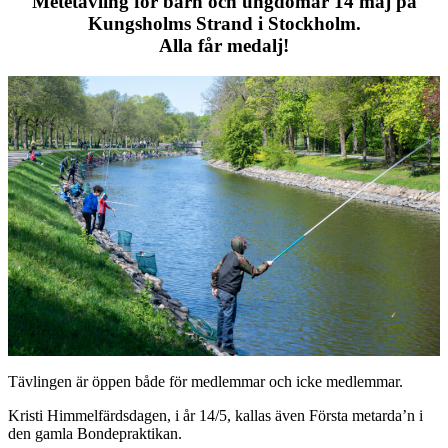
Metetävling för barn och ungdomar 14 maj på
Kungsholms Strand i Stockholm.
Alla får medalj!
Tävlingen är öppen både för medlemmar och icke medlemmar.
Kristi Himmelfärdsdagen, i år 14/5, kallas även Första metarda’n i
den gamla Bondepraktikan.