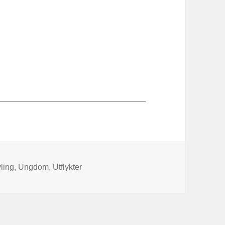
ling
,
Ungdom
,
Utflykter