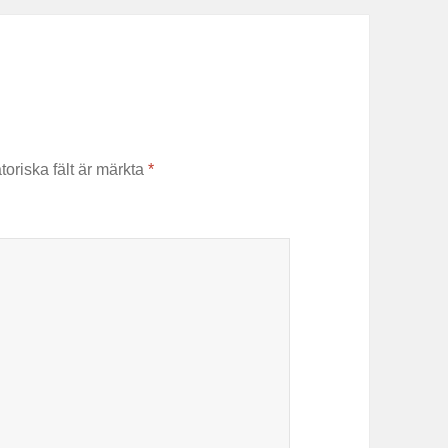
toriska fält är märkta
*