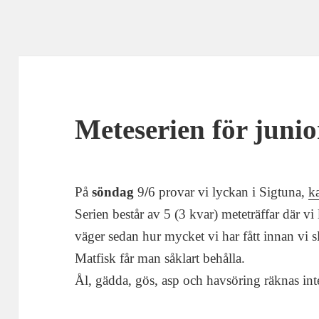
Meteserien för junio
På
söndag
9
/
6 provar vi lyckan i Sigtuna,
k
Serien består av 5 (3 kvar) meteträffar där vi
väger sedan hur mycket vi har fått innan vi sl
Matfisk får man såklart behålla.
Ål, gädda, gös, asp och havsöring räknas int