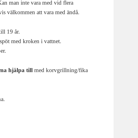
Kan man inte vara med vid flera
ligtvis välkommen att vara med ändå.
ill 19 år.
i spöt med kroken i vattnet.
er.
na hjälpa till
med korvgrillning/fika
na.