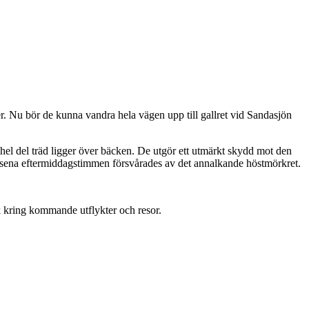
r. Nu bör de kunna vandra hela vägen upp till gallret vid Sandasjön
 hel del träd ligger över bäcken. De utgör ett utmärkt skydd mot den
en sena eftermiddagstimmen försvårades av det annalkande höstmörkret.
ck kring kommande utflykter och resor.