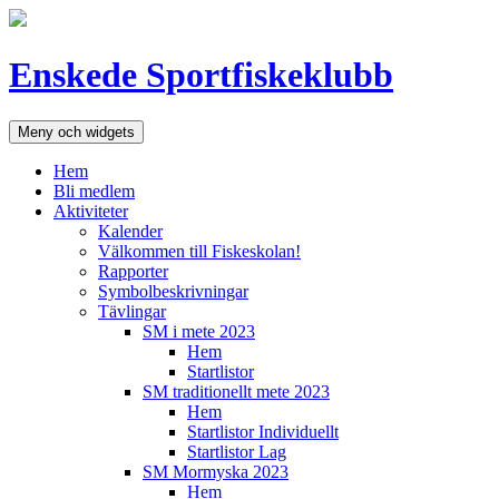
Hoppa
till
innehåll
Enskede Sportfiskeklubb
Meny och widgets
Hem
Bli medlem
Aktiviteter
Kalender
Välkommen till Fiskeskolan!
Rapporter
Symbolbeskrivningar
Tävlingar
SM i mete 2023
Hem
Startlistor
SM traditionellt mete 2023
Hem
Startlistor Individuellt
Startlistor Lag
SM Mormyska 2023
Hem