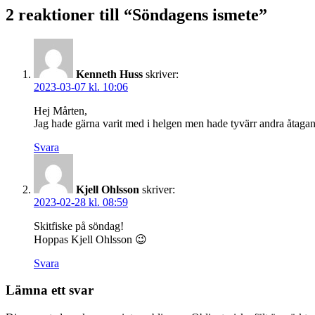
2 reaktioner till “Söndagens ismete”
Kenneth Huss
skriver:
2023-03-07 kl. 10:06
Hej Mårten,
Jag hade gärna varit med i helgen men hade tyvärr andra åtagan
Svara
Kjell Ohlsson
skriver:
2023-02-28 kl. 08:59
Skitfiske på söndag!
Hoppas Kjell Ohlsson 😉
Svara
Lämna ett svar