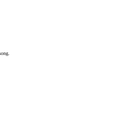
song.