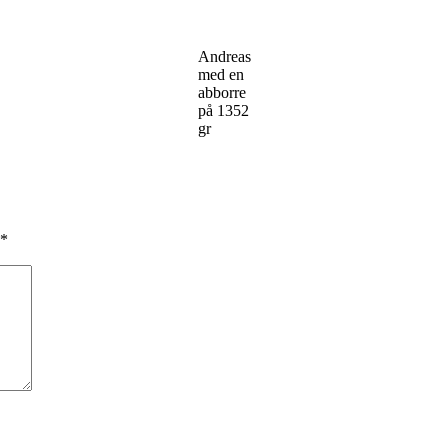
Andreas
med en
abborre
på 1352
gr
*