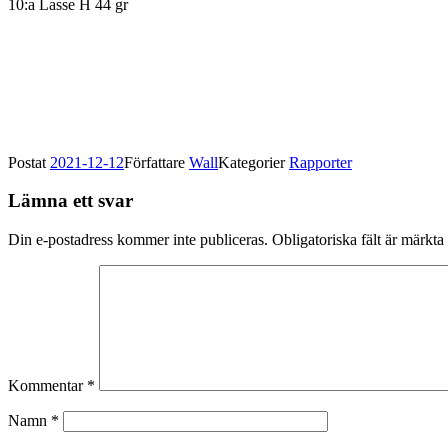
10:a Lasse H 44 gr
Postat
2021-12-12
Författare
Wall
Kategorier
Rapporter
Lämna ett svar
Din e-postadress kommer inte publiceras.
Obligatoriska fält är märkta
Kommentar
*
Namn
*