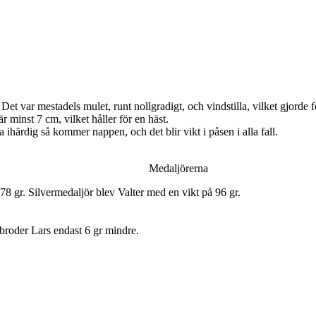
t var mestadels mulet, runt nollgradigt, och vindstilla, vilket gjorde f
 minst 7 cm, vilket håller för en häst.
a ihärdig så kommer nappen, och det blir vikt i påsen i alla fall.
Medaljörerna
78 gr. Silvermedaljör blev Valter med en vikt på 96 gr.
broder Lars endast 6 gr mindre.