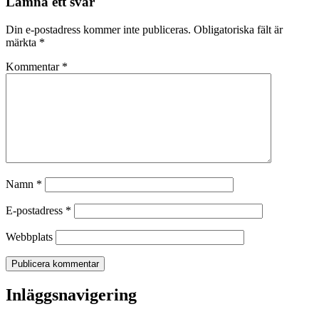
Lämna ett svar
Din e-postadress kommer inte publiceras.
Obligatoriska fält är
märkta
*
Kommentar
*
Namn
*
E-postadress
*
Webbplats
Inläggsnavigering