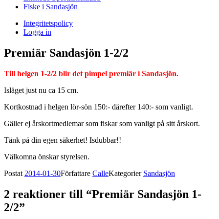
Fiske i Sandasjön
Integritetspolicy
Logga in
Premiär Sandasjön 1-2/2
Till helgen 1-2/2 blir det pimpel premiär i Sandasjön.
Isläget just nu ca 15 cm.
Kortkostnad i helgen lör-sön 150:- därefter 140:- som vanligt.
Gäller ej årskortmedlemar som fiskar som vanligt på sitt årskort.
Tänk på din egen säkerhet! Isdubbar!!
Välkomna önskar styrelsen.
Postat
2014-01-30
Författare
Calle
Kategorier
Sandasjön
2 reaktioner till “Premiär Sandasjön 1-
2/2”