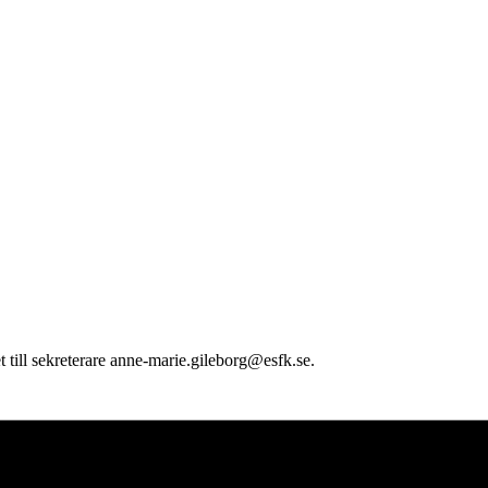
t till sekreterare anne-marie.gileborg@esfk.se.