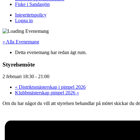
Fiske i Sandasjön
Integritetspolicy
Logga in
« Alla Evenemang
Detta evenemang har redan ägt rum.
Styrelsemöte
2 februari 18:30
-
21:00
«
Distriktsmästerskap i pimpel 2026
Klubbmästerskap pimpel 2026
»
Om du har något du vill att styrelsen behandlar på mötet skickar du de