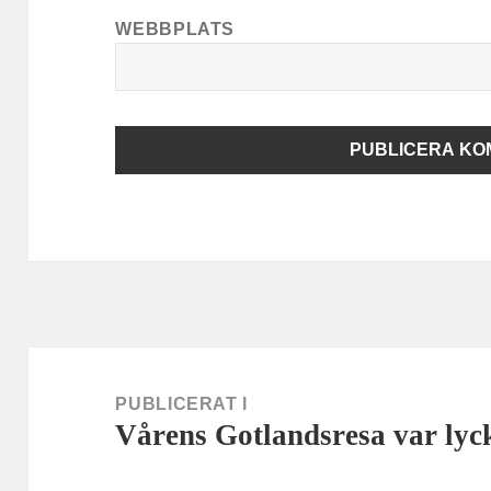
WEBBPLATS
Inläggsnavigering
PUBLICERAT I
Vårens Gotlandsresa var lyc