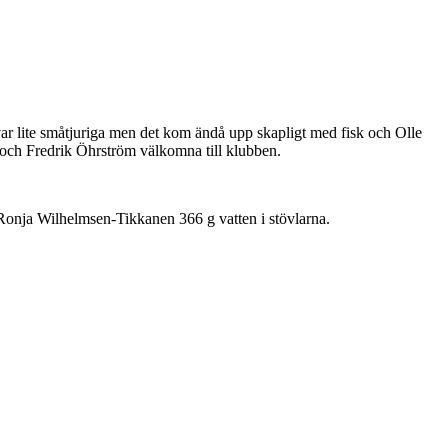
var lite småtjuriga men det kom ändå upp skapligt med fisk och Olle
 och Fredrik Öhrström välkomna till klubben.
onja Wilhelmsen-Tikkanen 366 g vatten i stövlarna.