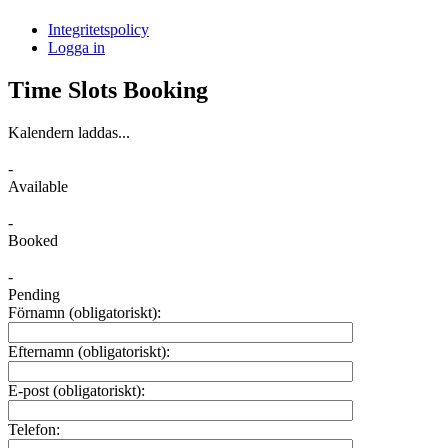
i
Integritetspolicy
Sandasjön
Logga in
Time Slots Booking
Kalendern laddas...
-
Available
-
Booked
-
Pending
Förnamn (obligatoriskt):
Efternamn (obligatoriskt):
E-post (obligatoriskt):
Telefon: