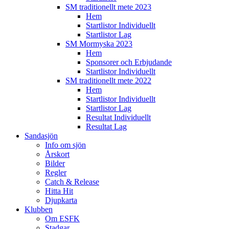
SM traditionellt mete 2023
Hem
Startlistor Individuellt
Startlistor Lag
SM Mormyska 2023
Hem
Sponsorer och Erbjudande
Startlistor Individuellt
SM traditionellt mete 2022
Hem
Startlistor Individuellt
Startlistor Lag
Resultat Individuellt
Resultat Lag
Sandasjön
Info om sjön
Årskort
Bilder
Regler
Catch & Release
Hitta Hit
Djupkarta
Klubben
Om ESFK
Stadgar