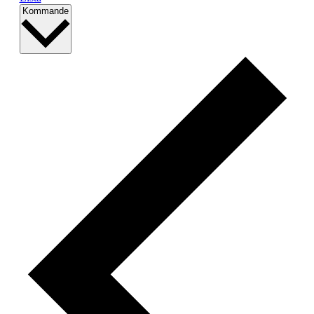
Välj
Kommande
datum.