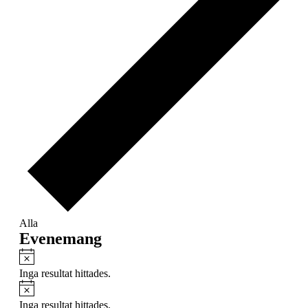
Alla
Evenemang
Notis
Inga resultat hittades.
Notis
Inga resultat hittades.