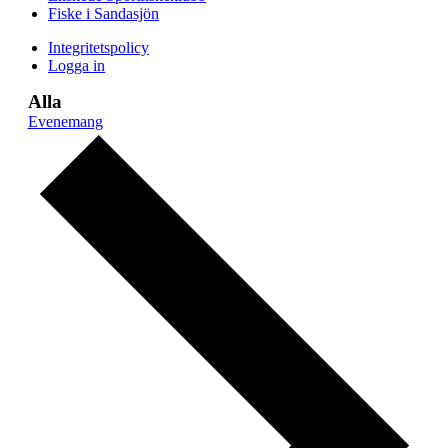
Fiske i Sandasjön
Integritetspolicy
Logga in
Alla
Evenemang